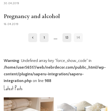
30.04.2019
Pregnancy and alcohol
16.04.2019
…
1
13
14
Warning
: Undefined array key "force_show_code" in
/home/user56517/web/nebrdecor.com/public_html/wp-
content/plugins/saperu-integration/saperu-
integration.php
on line
988
Latest Posts