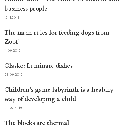
business people
15.11.2019
The main rules for feeding dogs from
Zoof
11.09.2019
Glasko: Luminarc dishes
06.09.2019
Children’s game labyrinth is a healthy
way of developing a child
09.07.2019
The blocks are thermal