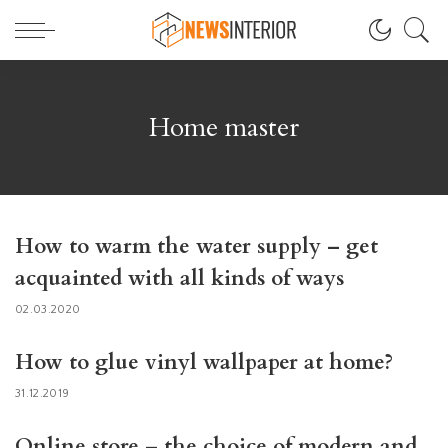
Home master
How to warm the water supply – get
acquainted with all kinds of ways
02.03.2020
How to glue vinyl wallpaper at home?
31.12.2019
Online store – the choice of modern and