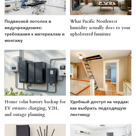
Подвесной потолок в
What Pacific Northwest
медучреждениях:
humidity actually does to your
требования к материалам и
upholstered furniture
монтажу
Home solar battery backup for
Удобный доступ на чердак:
EV owners: charging, V2H,
как выбрать подходящую
and outage planning
лестницу