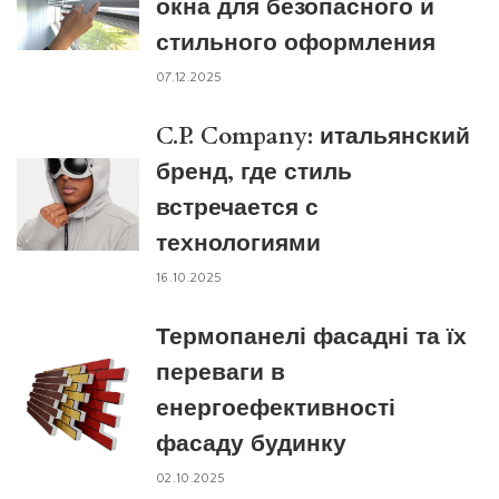
окна для безопасного и
стильного оформления
07.12.2025
C.P. Company: итальянский
бренд, где стиль
встречается с
технологиями
16.10.2025
Термопанелі фасадні та їх
переваги в
енергоефективності
фасаду будинку
02.10.2025