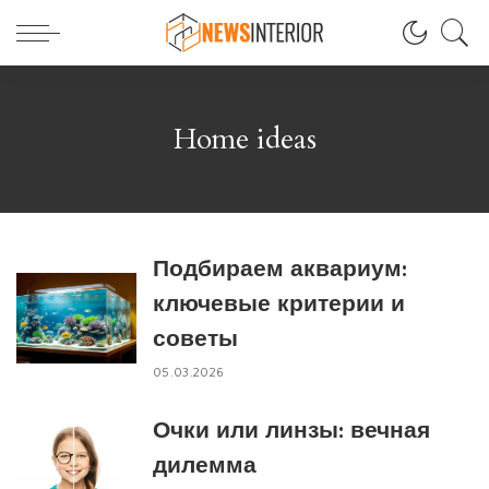
Home ideas
Подбираем аквариум:
ключевые критерии и
советы
05.03.2026
Очки или линзы: вечная
дилемма