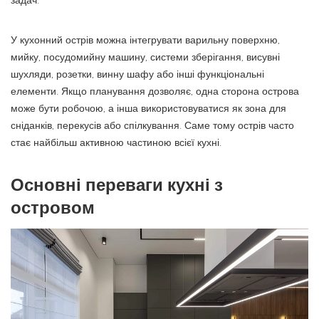
задач.
У кухонний острів можна інтегрувати варильну поверхню,
мийку, посудомийну машину, системи зберігання, висувні
шухляди, розетки, винну шафу або інші функціональні
елементи. Якщо планування дозволяє, одна сторона острова
може бути робочою, а інша використовуватися як зона для
сніданків, перекусів або спілкування. Саме тому острів часто
стає найбільш активною частиною всієї кухні.
Основні переваги кухні з
островом