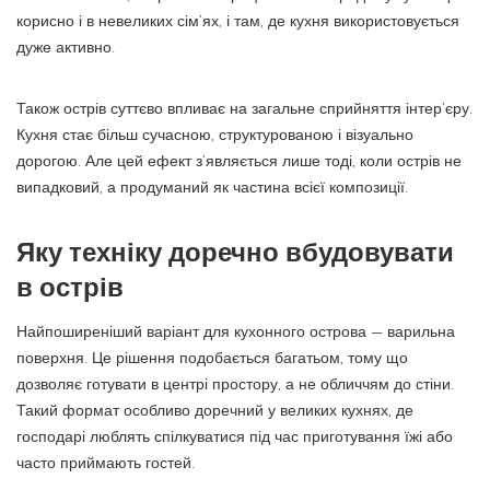
корисно і в невеликих сім’ях, і там, де кухня використовується
дуже активно.
Також острів суттєво впливає на загальне сприйняття інтер’єру.
Кухня стає більш сучасною, структурованою і візуально
дорогою. Але цей ефект з’являється лише тоді, коли острів не
випадковий, а продуманий як частина всієї композиції.
Яку техніку доречно вбудовувати
в острів
Найпоширеніший варіант для кухонного острова — варильна
поверхня. Це рішення подобається багатьом, тому що
дозволяє готувати в центрі простору, а не обличчям до стіни.
Такий формат особливо доречний у великих кухнях, де
господарі люблять спілкуватися під час приготування їжі або
часто приймають гостей.