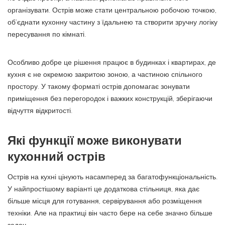
організувати. Острів може стати центральною робочою точкою,
об’єднати кухонну частину з їдальнею та створити зручну логіку
пересування по кімнаті.
Особливо добре це рішення працює в будинках і квартирах, де
кухня є не окремою закритою зоною, а частиною спільного
простору. У такому форматі острів допомагає зонувати
приміщення без перегородок і важких конструкцій, зберігаючи
відчуття відкритості.
Які функції може виконувати
кухонний острів
Острів на кухні цінують насамперед за багатофункціональність.
У найпростішому варіанті це додаткова стільниця, яка дає
більше місця для готування, сервірування або розміщення
техніки. Але на практиці він часто бере на себе значно більше