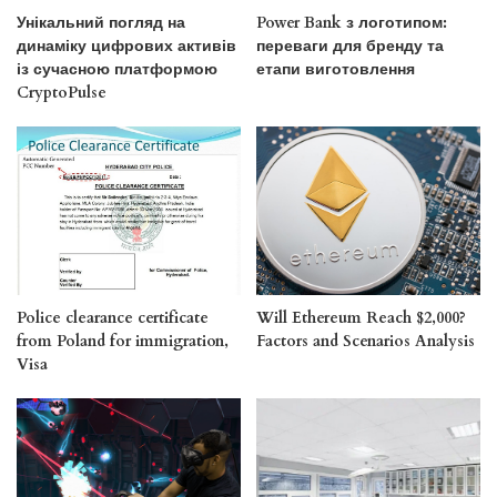
Унікальний погляд на
Power Bank з логотипом:
динаміку цифрових активів
переваги для бренду та
із сучасною платформою
етапи виготовлення
CryptoPulse
Police clearance certificate
Will Ethereum Reach $2,000?
from Poland for immigration,
Factors and Scenarios Analysis
Visa