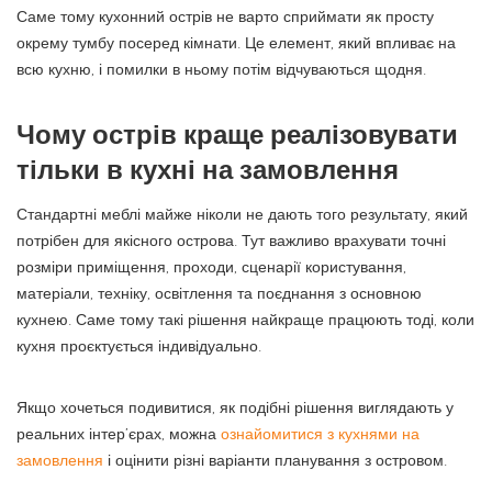
Саме тому кухонний острів не варто сприймати як просту
окрему тумбу посеред кімнати. Це елемент, який впливає на
всю кухню, і помилки в ньому потім відчуваються щодня.
Чому острів краще реалізовувати
тільки в кухні на замовлення
Стандартні меблі майже ніколи не дають того результату, який
потрібен для якісного острова. Тут важливо врахувати точні
розміри приміщення, проходи, сценарії користування,
матеріали, техніку, освітлення та поєднання з основною
кухнею. Саме тому такі рішення найкраще працюють тоді, коли
кухня проєктується індивідуально.
Якщо хочеться подивитися, як подібні рішення виглядають у
реальних інтер’єрах, можна
ознайомитися з кухнями на
замовлення
і оцінити різні варіанти планування з островом.