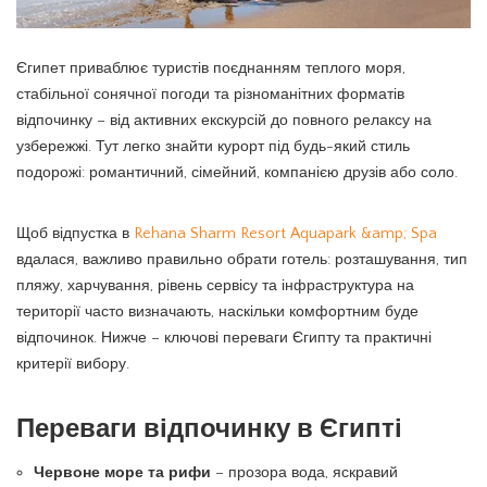
Єгипет приваблює туристів поєднанням теплого моря,
стабільної сонячної погоди та різноманітних форматів
відпочинку – від активних екскурсій до повного релаксу на
узбережжі.
Тут легко знайти курорт під будь-який стиль
подорожі: романтичний, сімейний, компанією друзів або соло.
Щоб відпустка в
Rehana Sharm Resort Aquapark &amp; ​​Spa
вдалася, важливо правильно обрати готель: розташування, тип
пляжу, харчування, рівень сервісу та інфраструктура на
території часто визначають, наскільки комфортним буде
відпочинок. Нижче – ключові переваги Єгипту та практичні
критерії вибору.
Переваги відпочинку в Єгипті
Червоне море та рифи
– прозора вода, яскравий