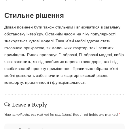
Стильне рішення
Диван повинен бути також стильним і вписуватися в загальну
обстановку інтер’єру. Останнім часом на піку популярності
знаходяться кутові моделі. Така м’які меблі здатна стати
головною прикрасою, як маленьких квартир, так і великих
приміщень. Ринок пропонує Г-образні, П-образні моделі, вибір
яких залежить, як від особистих переваг господарів, так і від
особливостей проекту приміщення. Правильно обрана м’які
меблі дозволить забезпечити в квартирі високий рівень
комфорту, практичності і функціональності.
Leave a Reply
Your email address will not be published.
Required fields are marked
*