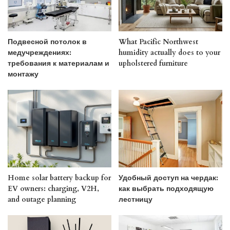
Подвесной потолок в
What Pacific Northwest
медучреждениях:
humidity actually does to your
требования к материалам и
upholstered furniture
монтажу
Home solar battery backup for
Удобный доступ на чердак:
EV owners: charging, V2H,
как выбрать подходящую
and outage planning
лестницу