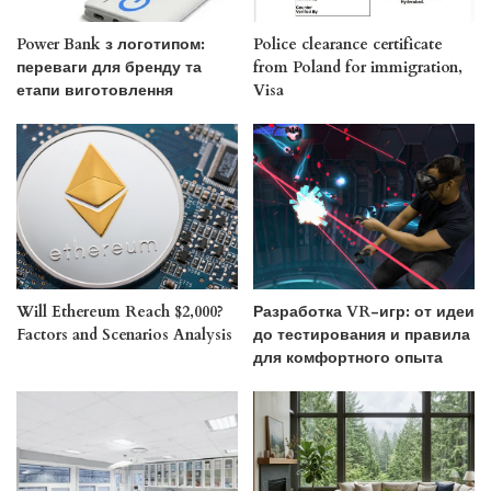
Power Bank з логотипом:
Police clearance certificate
переваги для бренду та
from Poland for immigration,
етапи виготовлення
Visa
Will Ethereum Reach $2,000?
Разработка VR-игр: от идеи
Factors and Scenarios Analysis
до тестирования и правила
для комфортного опыта