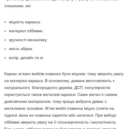
показники, які:
міцність каркаса;
матеріал оббивки;
зручності механізму;
якість збірки;
колір, дизайн та ін.
Каркас м’яких меблів повинен бути міцним, тому зверніть увагу
на матеріал каркаса. В основному, дивани виготовляють з
натурального, благородного дерева, ДСП, популярністю
користуються також металеві каркаси. Саме метал є самим
довговічним матеріалом, тому краще вибрати диван з
металевою основою. М’які меблі повинна міцно стояти на
підлозі, вона не повинна скрипіти або хитатися. При виборі
оббивки зверніть увагу на її гіпоалергенність і екологічність.