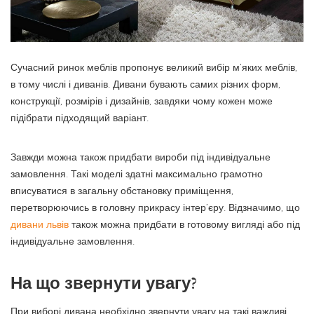
Сучасний ринок меблів пропонує великий вибір м’яких меблів,
в тому числі і диванів. Дивани бувають самих різних форм,
конструкції, розмірів і дизайнів, завдяки чому кожен може
підібрати підходящий варіант.
Завжди можна також придбати вироби під індивідуальне
замовлення. Такі моделі здатні максимально грамотно
вписуватися в загальну обстановку приміщення,
перетворюючись в головну прикрасу інтер’єру. Відзначимо, що
дивани львів
також можна придбати в готовому вигляді або під
індивідуальне замовлення.
На що звернути увагу?
При виборі дивана необхідно звернути увагу на такі важливі