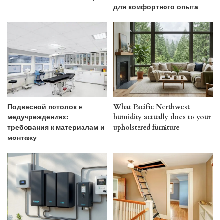
для комфортного опыта
Подвесной потолок в
What Pacific Northwest
медучреждениях:
humidity actually does to your
требования к материалам и
upholstered furniture
монтажу