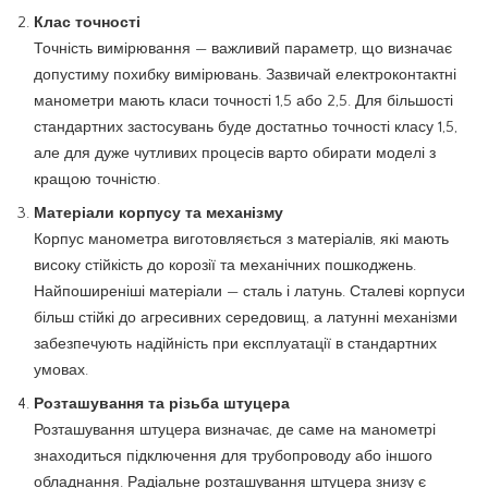
Клас точності
Точність вимірювання — важливий параметр, що визначає
допустиму похибку вимірювань. Зазвичай електроконтактні
манометри мають класи точності 1,5 або 2,5. Для більшості
стандартних застосувань буде достатньо точності класу 1,5,
але для дуже чутливих процесів варто обирати моделі з
кращою точністю.
Матеріали корпусу та механізму
Корпус манометра виготовляється з матеріалів, які мають
високу стійкість до корозії та механічних пошкоджень.
Найпоширеніші матеріали — сталь і латунь. Сталеві корпуси
більш стійкі до агресивних середовищ, а латунні механізми
забезпечують надійність при експлуатації в стандартних
умовах.
Розташування та різьба штуцера
Розташування штуцера визначає, де саме на манометрі
знаходиться підключення для трубопроводу або іншого
обладнання. Радіальне розташування штуцера знизу є