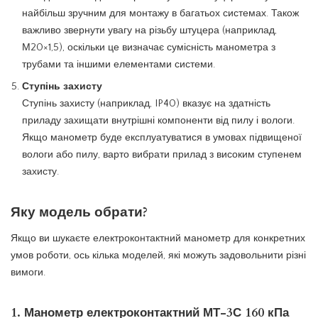
найбільш зручним для монтажу в багатьох системах. Також
важливо звернути увагу на різьбу штуцера (наприклад,
М20×1,5), оскільки це визначає сумісність манометра з
трубами та іншими елементами системи.
Ступінь захисту
Ступінь захисту (наприклад, IP40) вказує на здатність
приладу захищати внутрішні компоненти від пилу і вологи.
Якщо манометр буде експлуатуватися в умовах підвищеної
вологи або пилу, варто вибрати прилад з високим ступенем
захисту.
Яку модель обрати?
Якщо ви шукаєте електроконтактний манометр для конкретних
умов роботи, ось кілька моделей, які можуть задовольнити різні
вимоги.
1.
Манометр електроконтактний МТ-3С 160 кПа