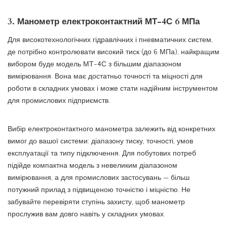
3.
Манометр електроконтактний МТ-4С 6 МПа
Для високотехнологічних гідравлічних і пневматичних систем,
де потрібно контролювати високий тиск (до 6 МПа), найкращим
вибором буде модель МТ-4С з більшим діапазоном
вимірювання. Вона має достатньо точності та міцності для
роботи в складних умовах і може стати надійним інструментом
для промислових підприємств.
Вибір електроконтактного манометра залежить від конкретних
вимог до вашої системи: діапазону тиску, точності, умов
експлуатації та типу підключення. Для побутових потреб
підійде компактна модель з невеликим діапазоном
вимірювання, а для промислових застосувань — більш
потужний прилад з підвищеною точністю і міцністю. Не
забувайте перевіряти ступінь захисту, щоб манометр
прослужив вам довго навіть у складних умовах.