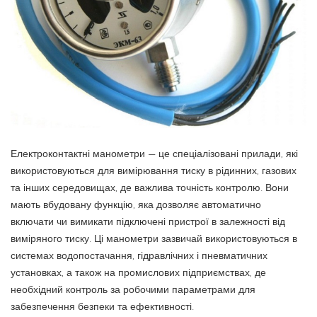
Електроконтактні манометри — це спеціалізовані прилади, які
використовуються для вимірювання тиску в рідинних, газових
та інших середовищах, де важлива точність контролю.
Вони
мають вбудовану функцію, яка дозволяє автоматично
включати чи вимикати підключені пристрої в залежності від
виміряного тиску. Ці манометри зазвичай використовуються в
системах водопостачання, гідравлічних і пневматичних
установках, а також на промислових підприємствах, де
необхідний контроль за робочими параметрами для
забезпечення безпеки та ефективності.