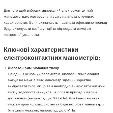
Для того щоб вибрати відповідний електроконтактний
манометр, важливо звернути увагу на кілька ключових
характеристик. Вони визначають, наскільки ефективно прилад
буде виконувати свої функції та відповідати вимогам
конкретної установки.
Ключові характеристики
електроконтактних манометрів:
Діапазон вимірювання тиску
Це один з основних параметрів. Діапазон вимірювання
вказує на межі, в яких манометр здатний коректно
вимірювати тиск. Якщо вам необхідно вимірювати низький
тиск у водопостачанні, краще обрати прилад з малим
діапазоном (наприклад, до 160 кПа). Для більш високих
тисків у промислових системах буде потрібен манометр з
більшими межами, наприклад, до 6 МПа.