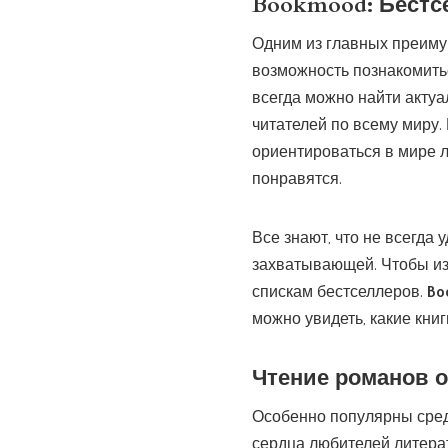
Bookmood
: Бест
Одним из главных преимущ
возможность познакомить
всегда можно найти актуа
читателей по всему миру.
ориентироваться в мире л
понравятся.
Все знают, что не всегда 
захватывающей. Чтобы из
спискам бестселлеров.
Bo
можно увидеть, какие кни
Чтение романов 
Особенно популярны сре
сердца любителей литера