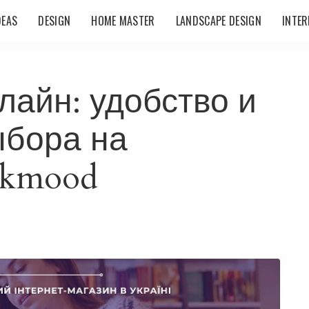
DEAS
DESIGN
HOME MASTER
LANDSCAPE DESIGN
INTER
лайн: удобство и
ыбора на
okmood