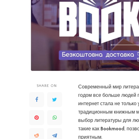
SHARE ON
Современный мир литера
годом все больше людей
интернет стала не только
традиционным книжным м
выбор литературы для лю
такие как
Bookmood
, поз
приятным.