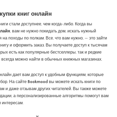
купки книг онлайн
ниги стали доступнее, чем когда-либо. Когда вы
нлайн
, вам не нужно покидать дом, искать нужный
 на походы по полкам. Все, что вам нужно, — это зайти
книгу и оформить заказ. Вы получаете доступ к тысячам
рых есть как популярные бестселлеры, так и редкие
 всегда можно найти в обычных книжных магазинах.
 онлайн дает вам доступ к удобным функциям, которые
бор. На сайте
Bookmood
вы можете искать книги по
ам и даже отзывам других читателей. Вы также можете
дации, а персонализированные алгоритмы помогут вам
м интересам.