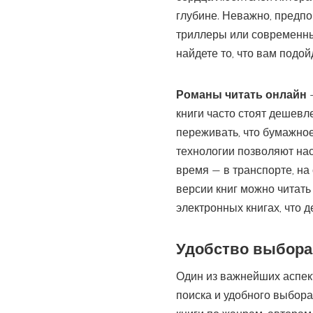
глубине. Неважно, предпо
триллеры или современн
найдете то, что вам подой
Романы читать онлайн
—
книги часто стоят дешевл
переживать, что бумажно
технологии позволяют на
время — в транспорте, на
версии книг можно читать
электронных книгах, что д
Удобство выбора
Один из важнейших аспект
поиска и удобного выбор