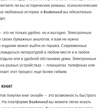
читаете ли вы исторические романы, психологические
ые любовные истории, в
Bookmood
вы обязательно
дет.
 это не только удобно, но и выгодно. Электронные
е своих бумажных аналогов, и вам не нужно
е издание может выйти из тиража. Современные
слаждаться литературой в любом месте и в любое
 отдыхе или в удобной обстановке дома. Электронные
 на разных устройствах — планшетах, телефонах или
елает этот процесс еще более гибким.
 книг
ов покупки книг онлайн — это возможность быстрого
а. На платформе
Bookmood
вы можете легко искать