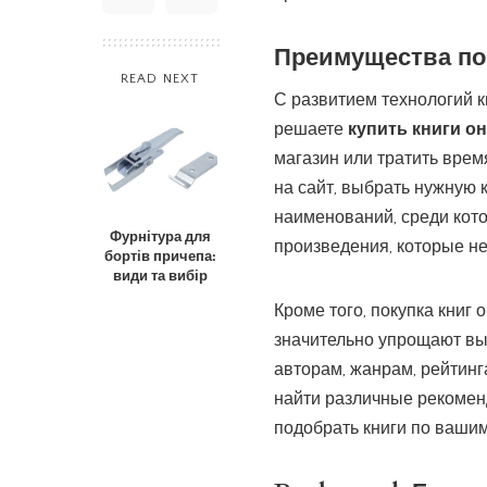
Преимущества по
READ NEXT
С развитием технологий к
решаете
купить книги о
магазин или тратить время
на сайт, выбрать нужную 
наименований, среди кото
Фурнітура для
произведения, которые не
бортів причепа:
види та вибір
Кроме того, покупка книг
значительно упрощают вы
авторам, жанрам, рейтинг
найти различные рекомен
подобрать книги по ваши