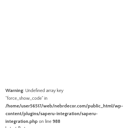
Warning
: Undefined array key
"force_show_code" in
/home/user56517/web/nebrdecor.com/public_html/wp-
content/plugins/saperu-integration/saperu-
integration.php
on line
988