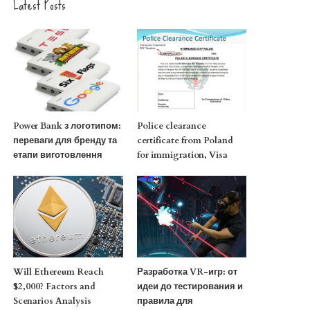
Latest Posts
Power Bank з логотипом:
Police clearance
переваги для бренду та
certificate from Poland
етапи виготовлення
for immigration, Visa
Will Ethereum Reach
Разработка VR-игр: от
$2,000? Factors and
идеи до тестирования и
Scenarios Analysis
правила для