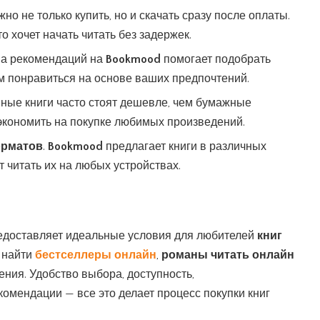
жно не только купить, но и скачать сразу после оплаты.
то хочет начать читать без задержек.
ма рекомендаций на
Bookmood
помогает подобрать
ам понравиться на основе ваших предпочтений.
нные книги часто стоят дешевле, чем бумажные
 экономить на покупке любимых произведений.
орматов
.
Bookmood
предлагает книги в различных
т читать их на любых устройствах.
доставляет идеальные условия для любителей
книг
е найти
бестселлеры онлайн
,
романы читать онлайн
ения. Удобство выбора, доступность,
омендации — все это делает процесс покупки книг