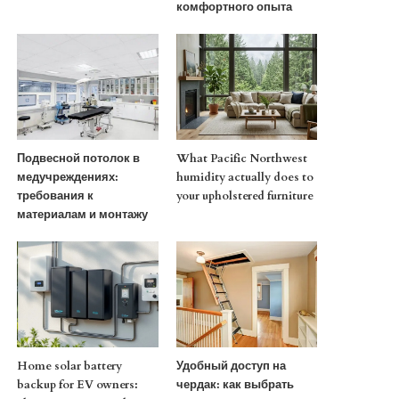
комфортного опыта
Подвесной потолок в
What Pacific Northwest
медучреждениях:
humidity actually does to
требования к
your upholstered furniture
материалам и монтажу
Home solar battery
Удобный доступ на
backup for EV owners:
чердак: как выбрать