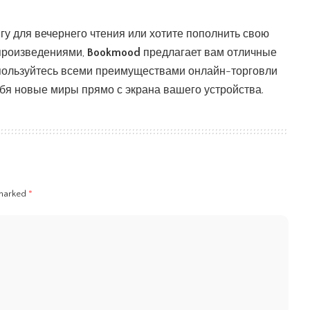
гу для вечернего чтения или хотите пополнить свою
произведениями,
Bookmood
предлагает вам отличные
спользуйтесь всеми преимуществами онлайн-торговли
ебя новые миры прямо с экрана вашего устройства.
 marked
*