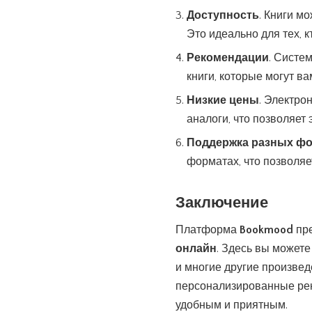
Доступность
. Книги мо
Это идеально для тех, к
Рекомендации
. Систе
книги, которые могут в
Низкие цены
. Электро
аналоги, что позволяет
Поддержка разных ф
форматах, что позволяе
Заключение
Платформа
Bookmood
пре
онлайн
. Здесь вы может
и многие другие произвед
персонализированные рек
удобным и приятным.