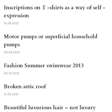
Inscriptions on T -shirts as a way of self -
expression
15.09.2021
Motor pumps or superficial household
pumps
08.09.2021
Fashion Summer swimwear 2013
09.07.2021
Broken attic roof
13.05.2021
Beautiful luxurious hair – not luxury