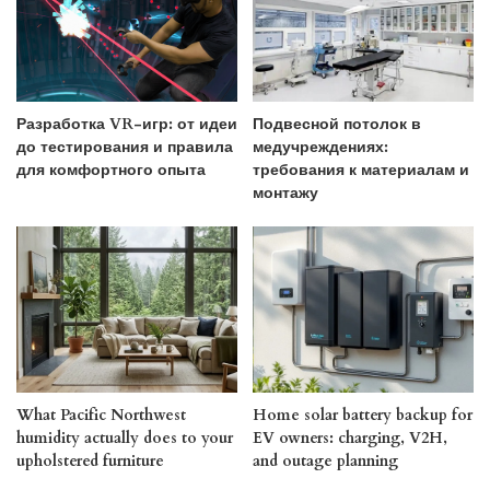
Разработка VR-игр: от идеи
Подвесной потолок в
до тестирования и правила
медучреждениях:
для комфортного опыта
требования к материалам и
монтажу
What Pacific Northwest
Home solar battery backup for
humidity actually does to your
EV owners: charging, V2H,
upholstered furniture
and outage planning