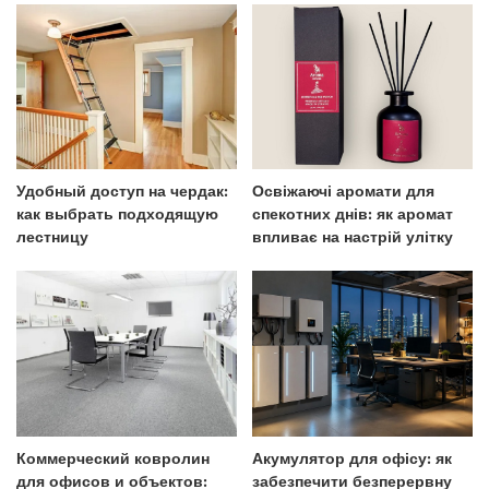
Удобный доступ на чердак:
Освіжаючі аромати для
как выбрать подходящую
спекотних днів: як аромат
лестницу
впливає на настрій улітку
Коммерческий ковролин
Акумулятор для офісу: як
для офисов и объектов:
забезпечити безперервну