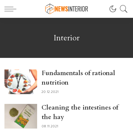
Interior
Fundamentals of rational
nutrition
20.12.2021
Cleaning the intestines of
the hay
08.11.2021