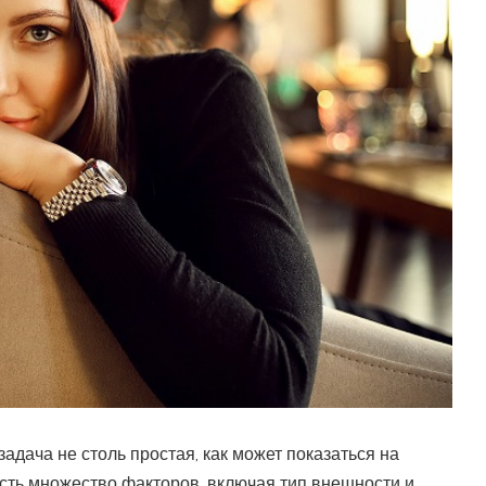
адача не столь простая, как может показаться на
сть множество факторов, включая тип внешности и