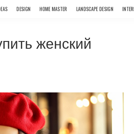
DEAS
DESIGN
HOME MASTER
LANDSCAPE DESIGN
INTER
упить женский