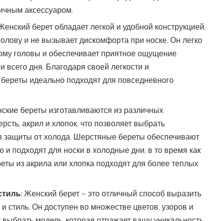
ичным аксессуаром.
 Женский берет обладает легкой и удобной конструкцией,
голову и не вызывает дискомфорта при носке. Он легко
рму головы и обеспечивает приятное ощущение
 всего дня. Благодаря своей легкости и
 береты идеально подходят для повседневного
нские береты изготавливаются из различных
рсть, акрил и хлопок, что позволяет выбрать
 защиты от холода. Шерстяные береты обеспечивают
и подходят для носки в холодные дни, в то время как
еты из акрила или хлопка подходят для более теплых
стиль
: Женский берет – это отличный способ выразить
и стиль. Он доступен во множестве цветов, узоров и
т выбрать модель, которая отражает вашу уникальность