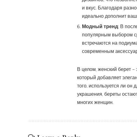
и вкус. Благодаря разн
идеально дополнит ваш 
Модный тренд
: В пос
популярным выбором сре
встречаются на подиума
современным аксессуар
В целом, женский берет –
который добавляет элеган
того, используется ли он 
украшения, береты остаю
многих женщин.