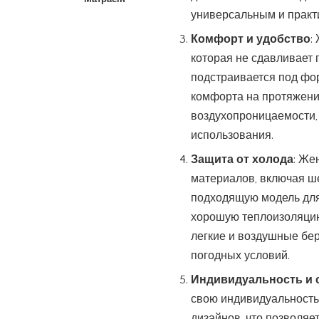
универсальным и практ
Комфорт и удобство
:
которая не сдавливает 
подстраивается под фо
комфорта на протяжении
воздухопроницаемости,
использования.
Защита от холода
: Же
материалов, включая ше
подходящую модель для
хорошую теплоизоляцию 
легкие и воздушные бер
погодных условий.
Индивидуальность и 
свою индивидуальность 
дизайнов, что позволяе