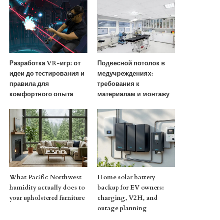
Разработка VR-игр: от
Подвесной потолок в
идеи до тестирования и
медучреждениях:
правила для
требования к
комфортного опыта
материалам и монтажу
What Pacific Northwest
Home solar battery
humidity actually does to
backup for EV owners:
your upholstered furniture
charging, V2H, and
outage planning