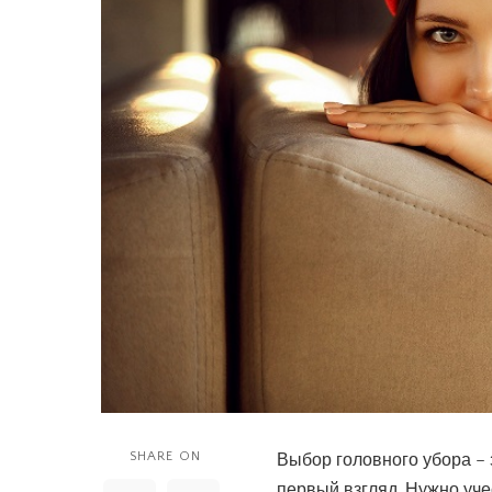
SHARE ON
Выбор головного убора – з
первый взгляд. Нужно уче