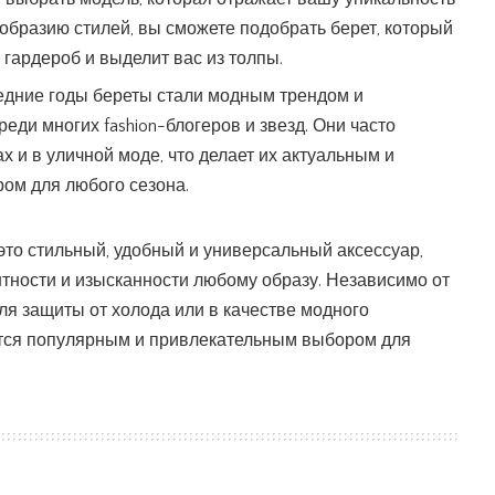
ообразию стилей, вы сможете подобрать берет, который
гардероб и выделит вас из толпы.
ледние годы береты стали модным трендом и
ди многих fashion-блогеров и звезд. Они часто
х и в уличной моде, что делает их актуальным и
ом для любого сезона.
 это стильный, удобный и универсальный аксессуар,
тности и изысканности любому образу. Независимо от
для защиты от холода или в качестве модного
тся популярным и привлекательным выбором для