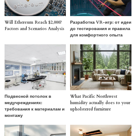
Will Ethereum Reach $2,000?
Разработка VR-игр: от идеи
Factors and Scenarios Analysis
до тестирования и правила
для комфортного опыта
Подвесной потолок в
What Pacific Northwest
медучреждениях:
humidity actually does to your
требования к материалам и
upholstered furniture
монтажу