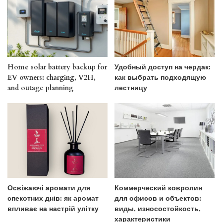
Home solar battery backup for
Удобный доступ на чердак:
EV owners: charging, V2H,
как выбрать подходящую
and outage planning
лестницу
Освіжаючі аромати для
Коммерческий ковролин
спекотних днів: як аромат
для офисов и объектов:
впливає на настрій улітку
виды, износостойкость,
характеристики