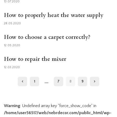
13.07.2020
How to properly heat the water supply
28.05.2020
How to choose a carpet correctly?
12.05.2020
How to repair the mixer
12.03.2020
…
1
7
8
9
Warning
: Undefined array key "force_show_code" in
/home/user56517/web/nebrdecor.com/public_html/wp-