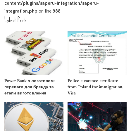
content/plugins/saperu-integration/saperu-
integration.php
on line
988
Latest Posts
Power Bank з логотипом:
Police clearance certificate
переваги для бренду та
from Poland for immigration,
етапи виготовлення
Visa